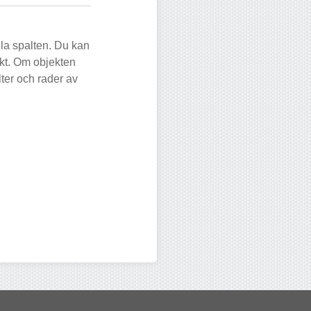
ela spalten. Du kan
ekt. Om objekten
lter och rader av