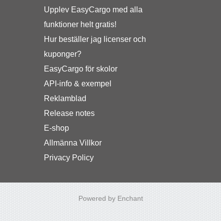
Upplev EasyCargo med alla
funktioner helt gratis!
Hur beställer jag licenser och
kuponger?
EasyCargo för skolor
API-info & exempel
Reklamblad
Release notes
E-shop
Allmänna Villkor
Privacy Policy
Powered by Enchant