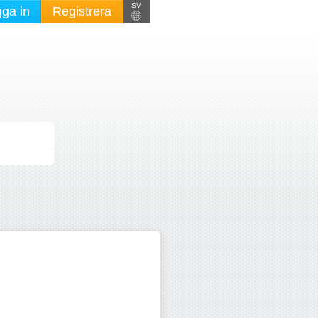
SV
ga in
Registrera