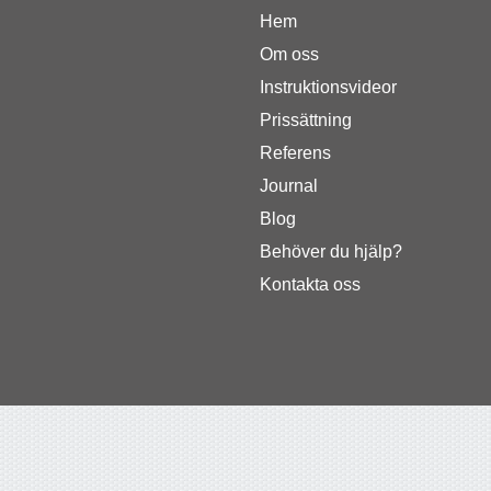
Hem
Om oss
Instruktionsvideor
Prissättning
Referens
Journal
Blog
Behöver du hjälp?
Kontakta oss