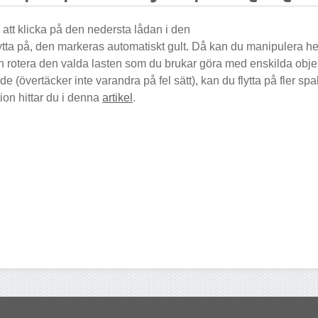
 att klicka på den nedersta lådan i den
flytta på, den markeras automatiskt gult. Då kan du manipulera h
 och rotera den valda lasten som du brukar göra med enskilda obj
de (övertäcker inte varandra på fel sätt), kan du flytta på fler spa
ion hittar du i denna
artikel
.