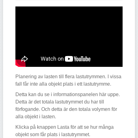
Planering av lasten till flera lastutrymmen. I vissa
fall får inte alla objekt plats i ett lastutrymme.
Detta kan du se i informationspanelen här uppe.
Detta är det totala lastutrymmet du har till
förfogande. Och detta är den totala volymen för
alla objekt i lasten.
Klicka på knappen Lasta för att se hur många
objekt som får plats i lastutrymmet.