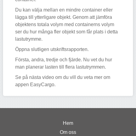
Du kan välja mellan en mindre container eller
lägga till ytterligare objekt. Genom att jämföra
objektens totala volym med containerns volym
ser du hur många fler objekt som får plats i detta
lastutrymme.
Öppna slutligen utskriftsrapporten.
Första, andra, tredje och fjärde. Nu vet du hur
man planerar lasten till flera lastutrymmen.
Se på nästa video om du vill du veta mer om
appen EasyCargo.
Hem
Om oss