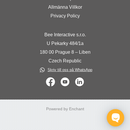
Allmänna Villkor
Privacy Policy
Bee Interactive s.r.o.
U Pekarky 484/1a
180 00 Prague 8 – Liben
Czech Republic
Skriv till oss på WhatsApp
Powered by Enchant