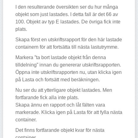
I den resulterande översikten ser du hur många
objekt som just lastades. I detta fall är det 66 av
100. Objekt av typ E lastades. De övriga fick inte
plats.
Skapa först en utskriftsrapport för den här lastade
containern för att fortsätta till nästa lastutrymme.
Markera ”ta bort lastade objekt från denna
tilldelning” innan du genererar utskriftsrapporten.
Öppna inte utskriftsrapporten nu, utan klicka igen
på Lasta och fortsätt med beräkningen.
Nu ser du att ytterligare objekt lastades. Men
fortfarande fick alla inte plats.
Skapa ännu en rapport och låt fälten vara
markerade. Klicka igen på Lasta för att fylla nästa
container.
Det finns fortfarande objekt kvar för nästa
container.