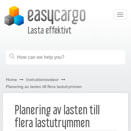
Togg
navig
Lasta effektivt
Home
Instruktionsvideor
Planering av lasten till flera lastutrymmen
Planering av lasten till
flera lastutrymmen