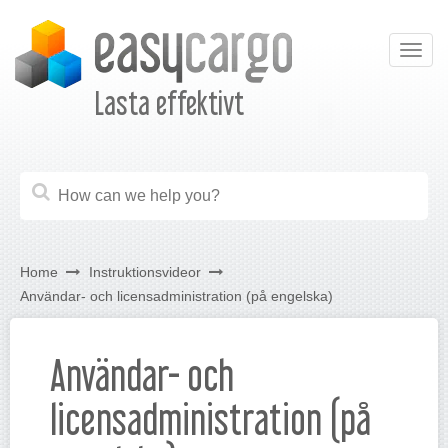
Togg
navig
Lasta effektivt
Home
Instruktionsvideor
Användar- och licensadministration (på engelska)
Användar- och
licensadministration (på