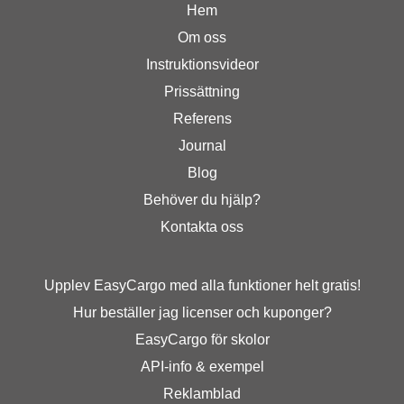
Hem
Om oss
Instruktionsvideor
Prissättning
Referens
Journal
Blog
Behöver du hjälp?
Kontakta oss
Upplev EasyCargo med alla funktioner helt gratis!
Hur beställer jag licenser och kuponger?
EasyCargo för skolor
API-info & exempel
Reklamblad