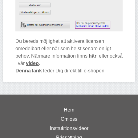
Du bereds möjlighet att aktivera licensen
omedelbart eller när som helst senare enligt
behov. Närmare information finns
här
, eller också
i vår
video
.
Denna länk
leder Dig direkt till e-shopen.
Hem
Om oss
Instruktionsvideor
Prissättning